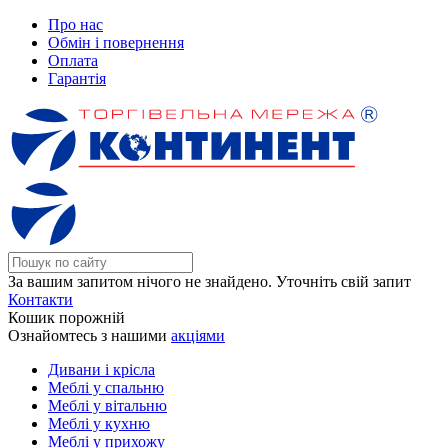
Про нас
Обмін і повернення
Оплата
Гарантія
За вашим запитом нічого не знайдено. Уточніть свій запит
Контакти
Кошик порожній
Ознайомтесь з нашими
акціями
Дивани і крісла
Меблі у спальню
Меблі у вітальню
Меблі у кухню
Меблі у прихожу