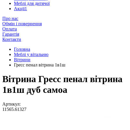
Меблі для дитячої
Акції
1
Про нас
Обмін і повернення
Оплата
Гарантія
Контакти
Головна
Меблі у вітальню
Вітрини
Гресс пенал вітрина 1в1ш
Вітрина Гресс пенал вітрина
1в1ш дуб самоа
Артикул:
11565.61327