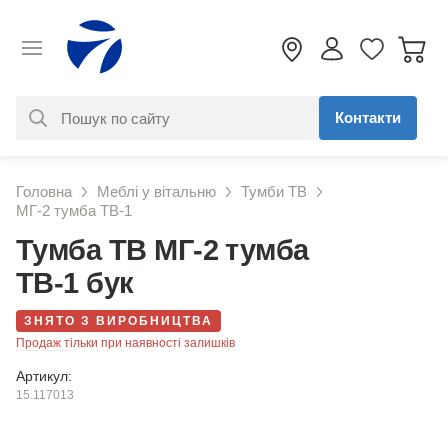
Контакти
За вашим запитом нічого не
Головна
Меблі у вітальню
Тумби ТВ
знайдено. Уточніть свій запит
МГ-2 тумба ТВ-1
Тумба ТВ МГ-2 тумба
ТВ-1 бук
ЗНЯТО З ВИРОБНИЦТВА
Продаж тільки при наявності залишків
Артикул:
15.117013