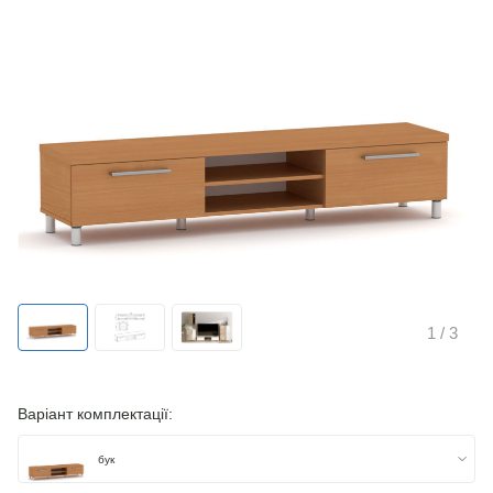
1
/ 3
Варіант комплектації:
бук