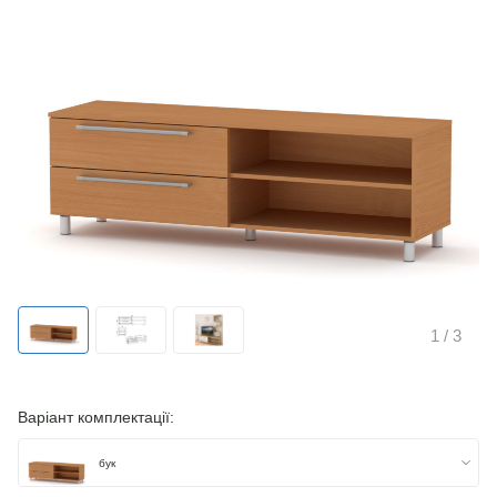
1
/ 3
Варіант комплектації:
бук