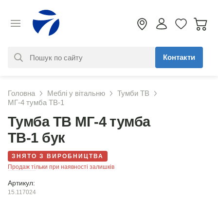
Контакти
За вашим запитом нічого не
Головна
Меблі у вітальню
Тумби ТВ
знайдено. Уточніть свій запит
МГ-4 тумба ТВ-1
Тумба ТВ МГ-4 тумба
ТВ-1 бук
ЗНЯТО З ВИРОБНИЦТВА
Продаж тільки при наявності залишків
Артикул:
15.117024