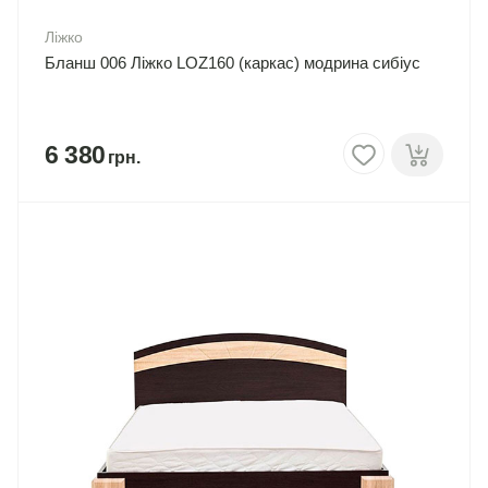
Ліжко
Бланш 006 Ліжко LOZ160 (каркас) модрина сибіус
6 380