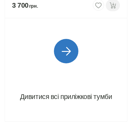
3 700
Дивитися всi приліжкові тумби