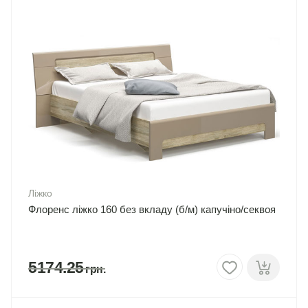
Ліжко
Флоренс ліжко 160 без вкладу (б/м) капучіно/секвоя
5174.25