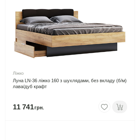
Ліжко
Луна LN-36 ліжко 160 з шухлядами, без вкладу (б/м)
лава/дуб крафт
11 741