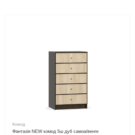
Комод
Фантазія NEW комод 5ш дуб самоа/венге