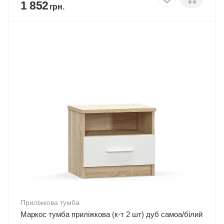
1 852
Приліжкова тумба
Маркос тумба приліжкова (к-т 2 шт) дуб самоа/білий