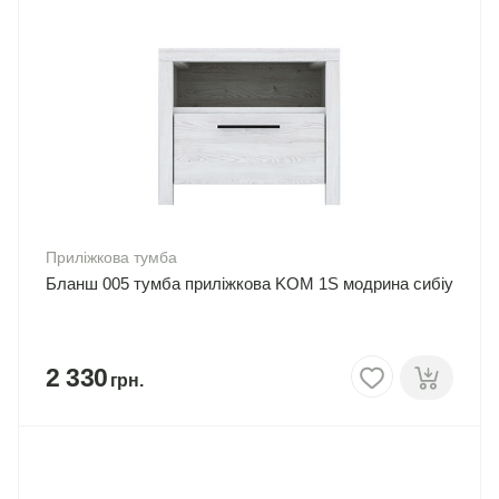
Приліжкова тумба
Бланш 005 тумба приліжкова KOM 1S модрина сибіу
2 330