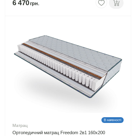
6 470
В наявності
Матрац
Ортопедичний матрац Freedom 2в1 160х200