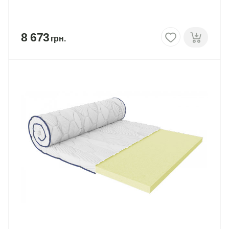
8 673