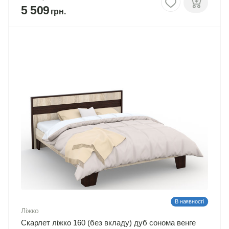
5 509
В наявності
Ліжко
Скарлет ліжко 160 (без вкладу) дуб сонома венге