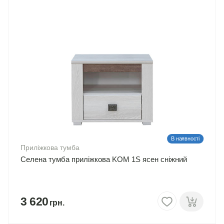
В наявності
Приліжкова тумба
Селена тумба приліжкова KOM 1S ясен сніжний
3 620