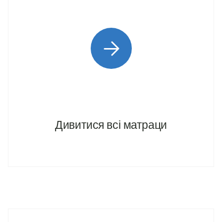
Дивитися всi матраци