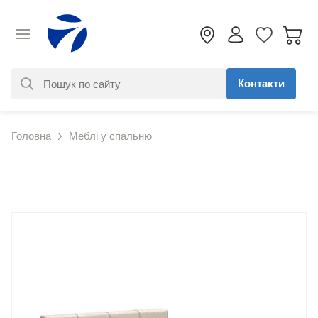
Контакти
За вашим запитом нічого не
Головна
Меблі у спальню
знайдено. Уточніть свій запит