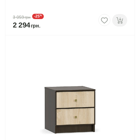
%
-25
3 059
2 294