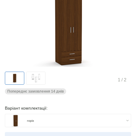
1
/ 2
Попереднє замовлення 14 днів
Варіант комплектації:
горіх
яблуня