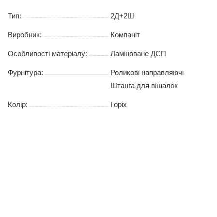
Тип:
2Д+2Ш
Виробник:
Компаніт
Особливості матеріалу:
Ламіноване ДСП
Фурнітура:
Роликові направляючі
Штанга для вішалок
Колір:
Горіх