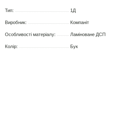
Тип:
1Д
Виробник:
Компаніт
Особливості матеріалу:
Ламіноване ДСП
Колір:
Бук