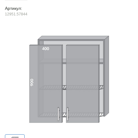
Артикул:
12951.57844