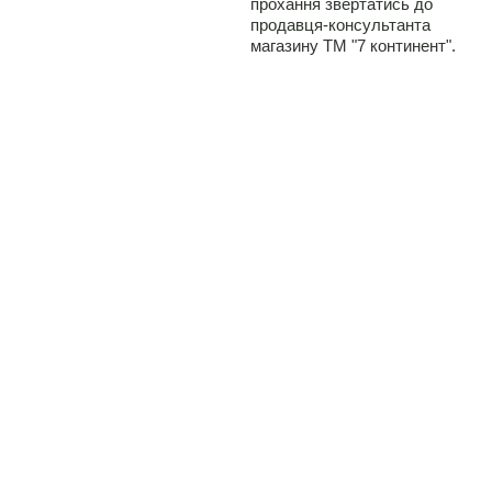
прохання звертатись до
продавця-консультанта
магазину ТМ "7 континент".