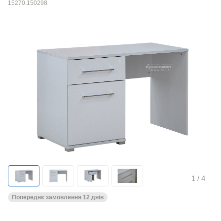
15270.150298
1
/ 4
Попереднє замовлення 12 днів