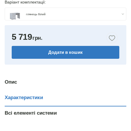
Варіант комплектації:
глянець білий
5 719
Додати в кошик
Опис
Характеристики
Всі елементі системи