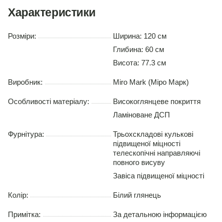
Характеристики
Розміри:
Ширина: 120 см
Глибина: 60 см
Висота: 77.3 см
Виробник:
Miro Mark (Міро Марк)
Особливості матеріалу:
Високоглянцеве покриття
Ламіноване ДСП
Фурнітура:
Трьохскладові кулькові
підвищеної міцності
телескопічні направляючі
повного висуву
Завіса підвищеної міцності
Колір:
Білий глянець
Примітка:
За детальною інформацією