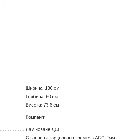
Ширина: 130 см
Глибина: 60 см
Висота: 73.6 см
Компаніт
Ламіноване ДСП
Стільниця торцьована кромкою АБС-2мм