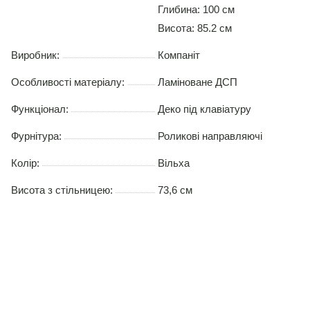
Глибина: 100 см
Висота: 85.2 см
Виробник:
Компаніт
Особливості матеріалу:
Ламіноване ДСП
Функціонал:
Деко під клавіатуру
Фурнітура:
Роликові направляючі
Колір:
Вільха
Висота з стільницею:
73,6 см