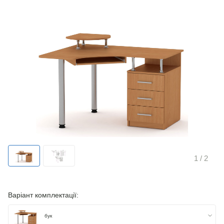
1
/ 2
Варіант комплектації:
бук