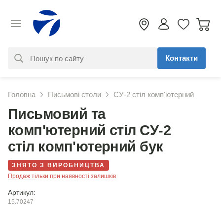
Контакти
За вашим запитом нічого не
Головна
Письмові столи
СУ-2 стіл комп'ютерний
знайдено. Уточніть свій запит
Письмовий та
комп'ютерний стіл СУ-2
стіл комп'ютерний бук
ЗНЯТО З ВИРОБНИЦТВА
Продаж тільки при наявності залишків
Артикул:
15.70247