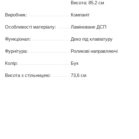
Висота: 85.2 см
Виробник:
Компаніт
Особливості матеріалу:
Ламіноване ДСП
Функціонал:
Деко під клавіатуру
Фурнітура:
Роликові направляючі
Колір:
Бук
Висота з стільницею:
73,6 см