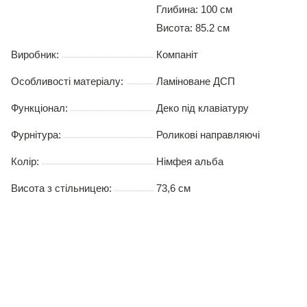
Глибина: 100 см
Висота: 85.2 см
Виробник:
Компаніт
Особливості матеріалу:
Ламіноване ДСП
Функціонал:
Деко під клавіатуру
Фурнітура:
Роликові направляючі
Колір:
Німфея альба
Висота з стільницею:
73,6 см