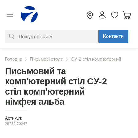
Контакти
За вашим запитом нічого не
Головна
Письмові столи
СУ-2 стіл комп'ютерний
знайдено. Уточніть свій запит
Письмовий та
комп'ютерний стіл СУ-2
стіл комп'ютерний
німфея альба
Артикул:
28760.70247