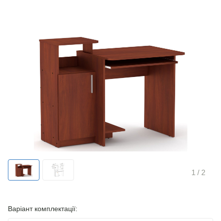
1
/ 2
Варіант комплектації: