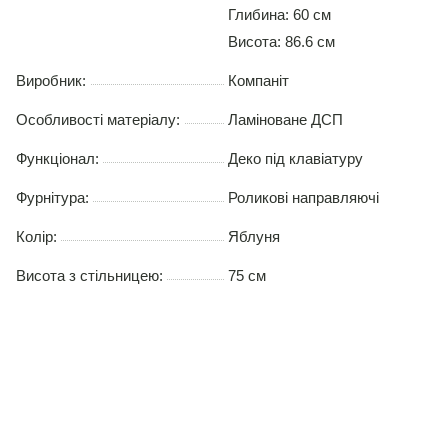
Глибина: 60 см
Висота: 86.6 см
Виробник:
Компаніт
Особливості матеріалу:
Ламіноване ДСП
Функціонал:
Деко під клавіатуру
Фурнітура:
Роликові направляючі
Колір:
Яблуня
Висота з стільницею:
75 см