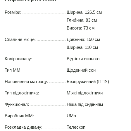
Розміри:
Ширина: 126.5 см
Глибина: 83 см
Висота: 73 см
Спальне місце:
Довжина:
190 см
Ширина:
110 см
Колір дивану:
Відтінки синього
Тип ММ:
Щоденний сон
Наповнення матрацу:
Безпружинний (ППУ)
Тип підлокітника:
М'які підлокітники
Функціонал:
Ніша під сидінням
Виробник ММ:
UMa
Розкладка дивану:
Телескоп