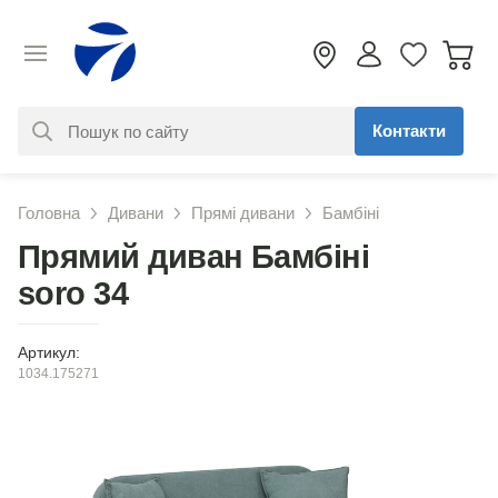
Контакти
За вашим запитом нічого не
Головна
Дивани
Прямі дивани
Бамбіні
знайдено. Уточніть свій запит
Прямий диван Бамбіні
soro 34
Артикул:
1034.175271