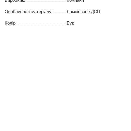
Виробник:
Компаніт
Особливості матеріалу:
Ламіноване ДСП
Колір:
Бук