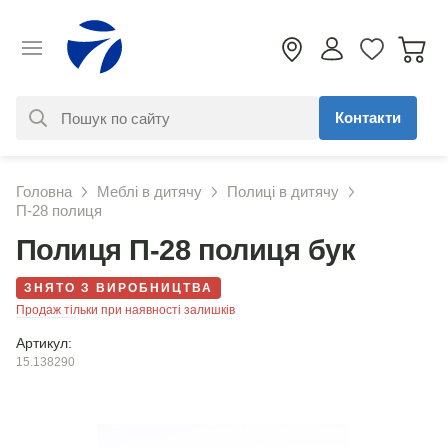
Контакти
За вашим запитом нічого не
Головна
Меблі в дитячу
Полиці в дитячу
знайдено. Уточніть свій запит
П-28 полиця
Полиця П-28 полиця бук
ЗНЯТО З ВИРОБНИЦТВА
Продаж тільки при наявності залишків
Артикул:
15.138290