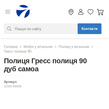
Контакти
За вашим запитом нічого не
Головна
Меблі у вітальню
Полиці у вітальню
знайдено. Уточніть свій запит
Гресс полиця 90
Полиця Гресс полиця 90
дуб самоа
Артикул:
11565.68669