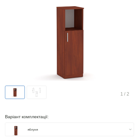
1
/ 2
Варіант комплектації:
яблуня