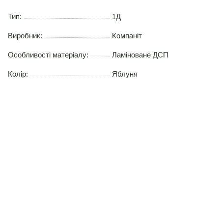
Тип:
1Д
Виробник:
Компаніт
Особливості матеріалу:
Ламіноване ДСП
Колір:
Яблуня