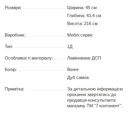
Розміри:
Ширина: 45 см
Глибина: 43.4 см
Висота: 216 см
Виробник:
Меблі сервіс
Тип:
1Д
Особливості матеріалу:
Ламіноване ДСП
Колір:
Венге
Дуб самоа
Примітка:
За детальною інформацією
прохання звертатись до
продавця-консультанта
магазину ТМ "7 континент".