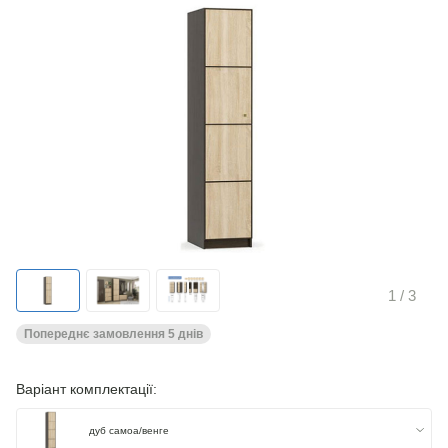
1
/ 3
Попереднє замовлення 5 днів
Варіант комплектації:
дуб самоа/венге