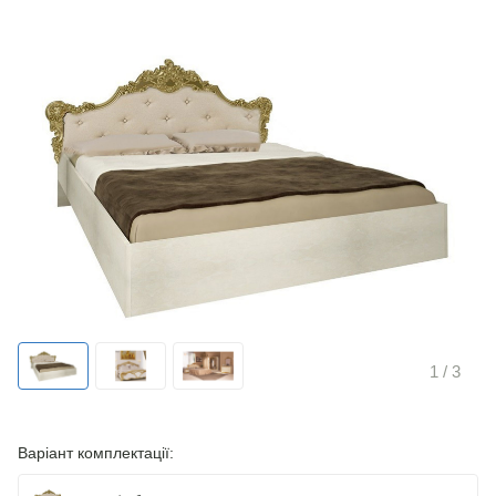
1
/ 3
Варіант комплектації: