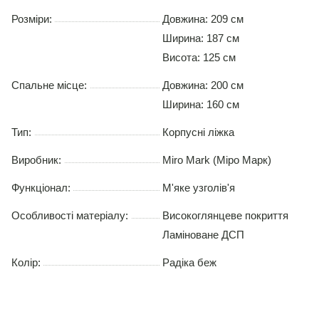
Розміри:
Довжина: 209 см
Ширина: 187 см
Висота: 125 см
Спальне місце:
Довжина:
200 см
Ширина:
160 см
Тип:
Корпусні ліжка
Виробник:
Miro Mark (Міро Марк)
Функціонал:
М'яке узголів'я
Особливості матеріалу:
Високоглянцеве покриття
Ламіноване ДСП
Колір:
Радіка беж