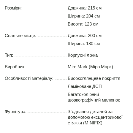
Розміри:
Довжина: 215 см
Ширина: 204 см
Висота: 123 см
Спальне місце:
Довжина:
200 см
Ширина:
180 см
Тип:
Корпусні ліжка
Виробник:
Miro Mark (Міро Марк)
Особливості матеріалу:
Високоглянцеве покриття
Ламіноване ДСП
Багатоколірний
шовкографічний малюнок
Фурнітура:
З`єднання деталей за
допомогою ексцентрикової
стяжки (MINIFIX)