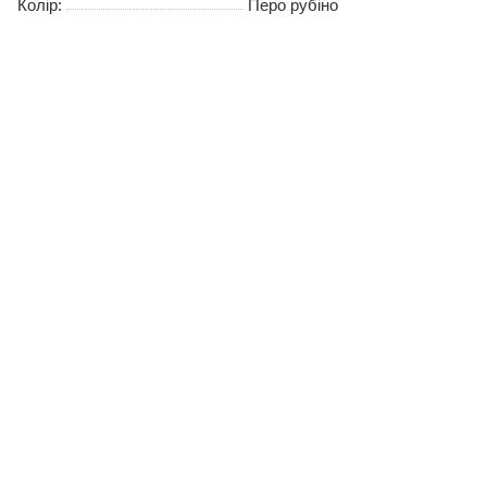
Колір:
Перо рубіно