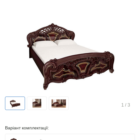
1
/ 3
Варіант комплектації: