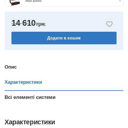
перо рубіно
радіка беж
14 610
Додати в кошик
Опис
Характеристики
Всі елементі системи
Характеристики