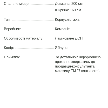
Спальне місце:
Довжина:
200 см
Ширина:
160 см
Тип:
Корпусні ліжка
Виробник:
Компаніт
Особливості матеріалу:
Ламіноване ДСП
Колір:
Яблуня
Примітка:
За детальною інформацією
прохання звертатись до
продавця-консультанта
магазину ТМ "7 континент".