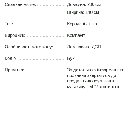
Спальне місце:
Довжина:
200 см
Ширина:
140 см
Тип:
Корпусні ліжка
Виробник:
Компаніт
Особливості матеріалу:
Ламіноване ДСП
Колір:
Бук
Примітка:
За детальною інформацією
прохання звертатись до
продавця-консультанта
магазину ТМ "7 континент".