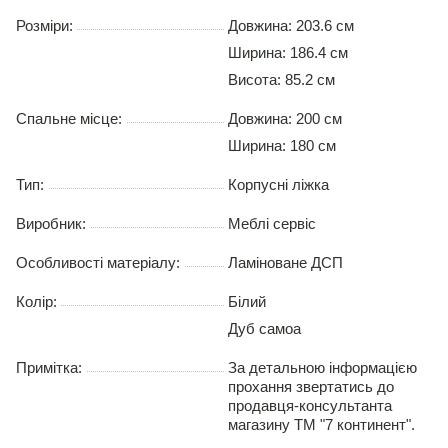
Розміри:
Довжина: 203.6 см
Ширина: 186.4 см
Висота: 85.2 см
Спальне місце:
Довжина:
200 см
Ширина:
180 см
Тип:
Корпусні ліжка
Виробник:
Меблі сервіс
Особливості матеріалу:
Ламіноване ДСП
Колір:
Білий
Дуб самоа
Примітка:
За детальною інформацією
прохання звертатись до
продавця-консультанта
магазину ТМ "7 континент".