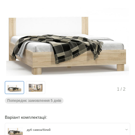
1
/ 2
Попереднє замовлення 5 днів
Варіант комплектації:
дуб самоа/білий