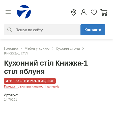
Контакти
За вашим запитом нічого не
Головна
Меблі у кухню
Кухонні столи
знайдено. Уточніть свій запит
Книжка-1 стіл
Кухонний стіл Книжка-1
стіл яблуня
ЗНЯТО З ВИРОБНИЦТВА
Продаж тільки при наявності залишків
Артикул:
14.70151