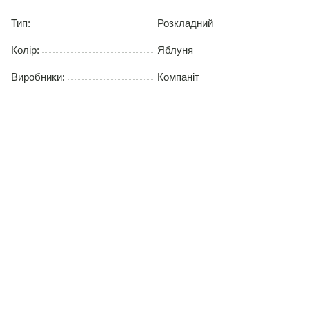
Тип:
Розкладний
Колір:
Яблуня
Виробники:
Компаніт