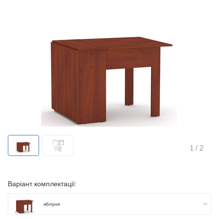
1
/ 2
Варіант комплектації:
яблуня