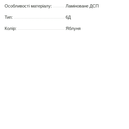
Особливості матеріалу:
Ламіноване ДСП
Тип:
6Д
Колір:
Яблуня