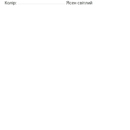
Колір:
Ясен світлий