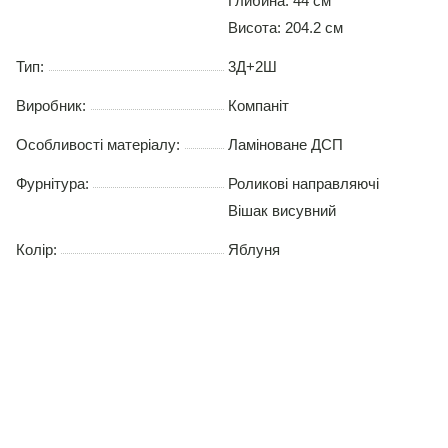
Глибина: 44 см
Висота: 204.2 см
Тип:
3Д+2Ш
Виробник:
Компаніт
Особливості матеріалу:
Ламіноване ДСП
Фурнітура:
Роликові направляючі
Вішак висувний
Колір:
Яблуня