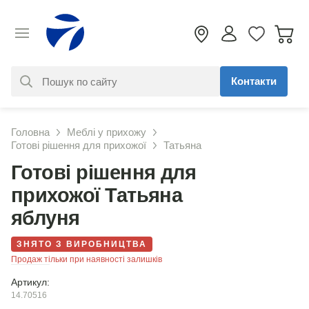
Контакти
За вашим запитом нічого не
Головна
Меблі у прихожу
знайдено. Уточніть свій запит
Готові рішення для прихожої
Татьяна
Готові рішення для
прихожої Татьяна
яблуня
ЗНЯТО З ВИРОБНИЦТВА
Продаж тільки при наявності залишків
Артикул:
14.70516