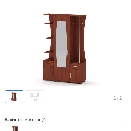
1
/ 2
Варіант комплектації: