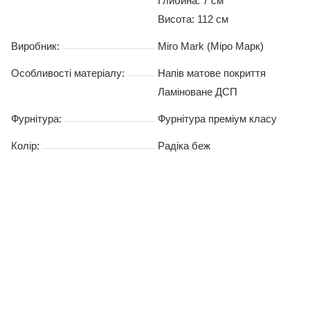
Глибина: 7 см
Висота: 112 см
Виробник:
Miro Mark (Міро Марк)
Особливості матеріалу:
Напів матове покриття
Ламіноване ДСП
Фурнітура:
Фурнітура преміум класу
Колір:
Радіка беж